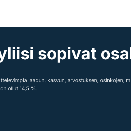
yliisi sopivat os
ttelevimpia laadun, kasvun, arvostuksen, osinkojen, mo
on ollut 14,5 %.