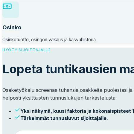
Osinko
Osinkotuotto, osingon vakaus ja kasvuhistoria.
HYÖTY SIJOITTAJALLE
Lopeta tuntikausien m
Osaketyökalu screenaa tuhansia osakkeita puolestasi ja n
helposti yksittäisten tunnuslukujen tarkastelusta.
Yksi näkymä, kuusi faktoria ja kokonaispisteet 1
Tärkeimmät tunnusluvut sijoittajalle.