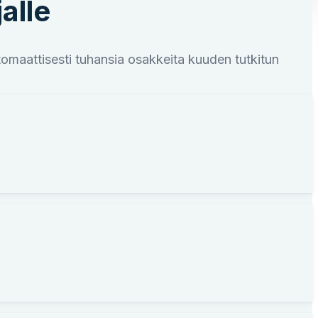
alle
tomaattisesti tuhansia osakkeita kuuden tutkitun