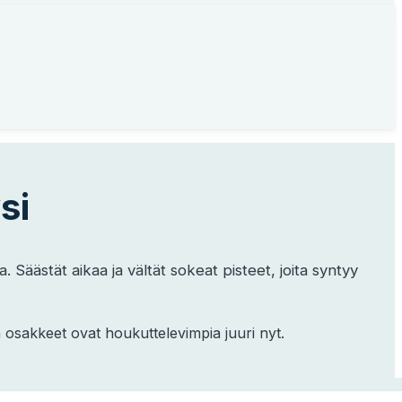
si
Säästät aikaa ja vältät sokeat pisteet, joita syntyy
 osakkeet ovat houkuttelevimpia juuri nyt.