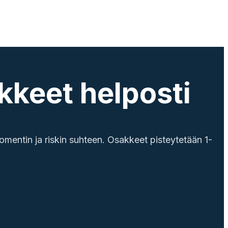
akkeet helposti
mentin ja riskin suhteen. Osakkeet pisteytetään 1-