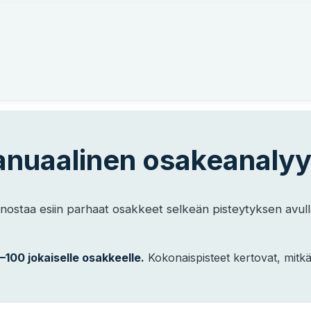
anuaalinen osakeanalyy
ostaa esiin parhaat osakkeet selkeän pisteytyksen avulla. 
–100 jokaiselle osakkeelle.
Kokonaispisteet kertovat, mitkä