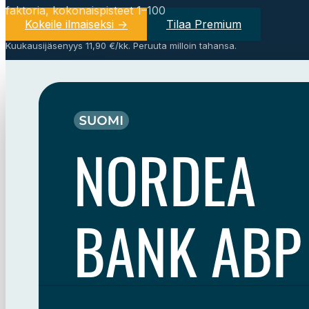
faktoria, kokonaispisteet 1–100
Kokeile ilmaiseksi →
Tilaa Premium
Kuukausijäsenyys 11,90 €/kk. Peruuta milloin tahansa.