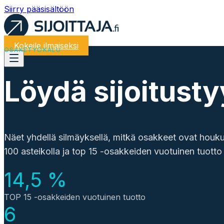
Siirry pääsisältöön
Kokeile ilmaiseksi
OSAKETYÖKALU
Löydä sijoitusty
Näet yhdellä silmäyksellä, mitkä osakkeet ovat houku
100 asteikolla ja top 15 -osakkeiden vuotuinen tuotto 
14,5 %
TOP 15 -osakkeiden vuotuinen tuotto
6